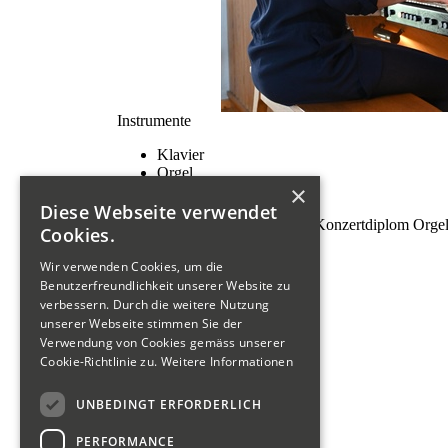
Instrumente
Klavier
Orgel
×
Zertifikate
Diese Webseite verwendet
Lehrdiplom Klavier und Orgel Konzertdiplom Orgel
Cookies.
Wir verwenden Cookies, um die
Benutzerfreundlichkeit unserer Website zu
verbessern. Durch die weitere Nutzung
unserer Webseite stimmen Sie der
Verwendung von Cookies gemäss unserer
Cookie-Richtlinie zu.
Weitere Informationen
UNBEDINGT ERFORDERLICH
PERFORMANCE